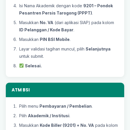
Isi Nama Akademik dengan kode
9201 – Pondok
Pesantren Persis Tarogong (PPPT)
.
Masukkan
No. VA
(dari aplikasi SIAP) pada kolom
ID Pelanggan / Kode Bayar
.
Masukkan
PIN BSI Mobile
.
Layar validasi tagihan muncul, pilih
Selanjutnya
untuk submit.
Selesai.
ATM BSI
Pilih menu
Pembayaran / Pembelian
.
Pilih
Akademik / Institusi
.
Masukkan
Kode Biller (9201) + No. VA
pada kolom