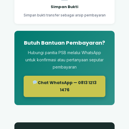
Simpan Bukti
Simpan bukti transfer sebagai arsip pembayaran
Butuh Bantuan Pembayaran?
Hubungi panitia PSB melalui WhatsApp
untuk konfirmasi atau pertanyaan seputar
pembayaran
Chat WhatsApp — 0813 1213
1476