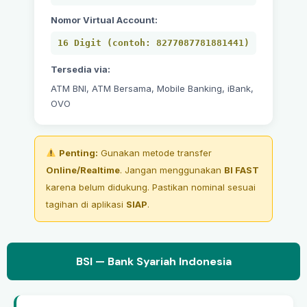
Nomor Virtual Account:
16 Digit (contoh: 8277087781881441)
Tersedia via:
ATM BNI, ATM Bersama, Mobile Banking, iBank,
OVO
Penting:
Gunakan metode transfer
Online/Realtime
. Jangan menggunakan
BI FAST
karena belum didukung. Pastikan nominal sesuai
tagihan di aplikasi
SIAP
.
BSI — Bank Syariah Indonesia