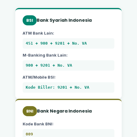
Bank Syariah Indonesia
BSI
ATM Bank Lain:
451 + 900 + 9201 + No. VA
M-Banking Bank Lain:
900 + 9201 + No. VA
ATM/Mobile BSI:
Kode Biller: 9201 + No. VA
Bank Negara Indonesia
BNI
Kode Bank BNI:
009