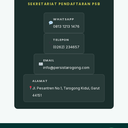
SEKRETARIAT PENDAFTARAN PSB
WHATSAPP
0813 1213 1476
TELEPON
(0262) 234657
EMAIL
info@persistarogong.com
ALAMAT
Jl. Pesantren No.1, Tarogong Kidul, Garut
44151