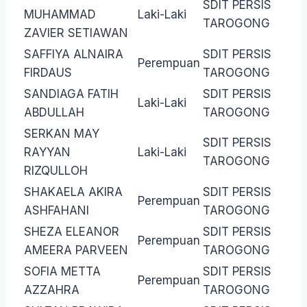
SDIT PERSIS
MUHAMMAD
Laki-Laki
TAROGONG
ZAVIER SETIAWAN
SAFFIYA ALNAIRA
SDIT PERSIS
Perempuan
FIRDAUS
TAROGONG
SANDIAGA FATIH
SDIT PERSIS
Laki-Laki
ABDULLAH
TAROGONG
SERKAN MAY
SDIT PERSIS
RAYYAN
Laki-Laki
TAROGONG
RIZQULLOH
SHAKAELA AKIRA
SDIT PERSIS
Perempuan
ASHFAHANI
TAROGONG
SHEZA ELEANOR
SDIT PERSIS
Perempuan
AMEERA PARVEEN
TAROGONG
SOFIA METTA
SDIT PERSIS
Perempuan
AZZAHRA
TAROGONG