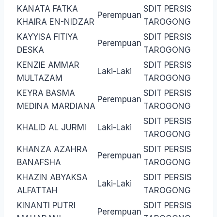
KANATA FATKA
SDIT PERSIS
Perempuan
KHAIRA EN-NIDZAR
TAROGONG
KAYYISA FITIYA
SDIT PERSIS
Perempuan
DESKA
TAROGONG
KENZIE AMMAR
SDIT PERSIS
Laki-Laki
MULTAZAM
TAROGONG
KEYRA BASMA
SDIT PERSIS
Perempuan
MEDINA MARDIANA
TAROGONG
SDIT PERSIS
KHALID AL JURMI
Laki-Laki
TAROGONG
KHANZA AZAHRA
SDIT PERSIS
Perempuan
BANAFSHA
TAROGONG
KHAZIN ABYAKSA
SDIT PERSIS
Laki-Laki
ALFATTAH
TAROGONG
KINANTI PUTRI
SDIT PERSIS
Perempuan