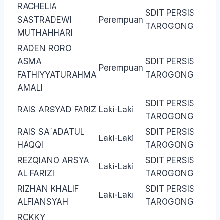
RACHELIA
SDIT PERSIS
SASTRADEWI
Perempuan
TAROGONG
MUTHAHHARI
RADEN RORO
ASMA
SDIT PERSIS
Perempuan
FATHIYYATURAHMA
TAROGONG
AMALI
SDIT PERSIS
RAIS ARSYAD FARIZ
Laki-Laki
TAROGONG
RAIS SA`ADATUL
SDIT PERSIS
Laki-Laki
HAQQI
TAROGONG
REZQIANO ARSYA
SDIT PERSIS
Laki-Laki
AL FARIZI
TAROGONG
RIZHAN KHALIF
SDIT PERSIS
Laki-Laki
ALFIANSYAH
TAROGONG
ROKKY