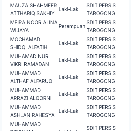
MAUZA SHAHMEER
SDIT PERSIS
Laki-Laki
ATTHARIQ SAKHIY
TAROGONG
MEIRA NOOR ALINA
SDIT PERSIS
Perempuan
WIJAYA
TAROGONG
MOCHAMAD
SDIT PERSIS
Laki-Laki
SHIDQI ALFATIH
TAROGONG
MUHAMAD NUR
SDIT PERSIS
Laki-Laki
VIKRI RAMADAN
TAROGONG
MUHAMMAD
SDIT PERSIS
Laki-Laki
ALTHAF ALFARUQ
TAROGONG
MUHAMMAD
SDIT PERSIS
Laki-Laki
ARRAZI ALQORNI
TAROGONG
MUHAMMAD
SDIT PERSIS
Laki-Laki
ASHLAN RAHESYA
TAROGONG
MUHAMMAD
SDIT PERSIS