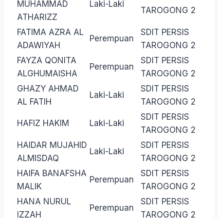
MUHAMMAD
Laki-Laki
TAROGONG 2
ATHARIZZ
FATIMA AZRA AL
SDIT PERSIS
Perempuan
ADAWIYAH
TAROGONG 2
FAYZA QONITA
SDIT PERSIS
Perempuan
ALGHUMAISHA
TAROGONG 2
GHAZY AHMAD
SDIT PERSIS
Laki-Laki
AL FATIH
TAROGONG 2
SDIT PERSIS
HAFIZ HAKIM
Laki-Laki
TAROGONG 2
HAIDAR MUJAHID
SDIT PERSIS
Laki-Laki
ALMISDAQ
TAROGONG 2
HAIFA BANAFSHA
SDIT PERSIS
Perempuan
MALIK
TAROGONG 2
HANA NURUL
SDIT PERSIS
Perempuan
IZZAH
TAROGONG 2