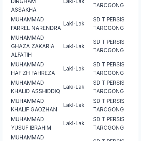
DIRGHAM
Laki-Laki
TAROGONG
ASSAKHA
MUHAMMAD
SDIT PERSIS
Laki-Laki
FARREL NARENDRA
TAROGONG
MUHAMMAD
SDIT PERSIS
GHAZA ZAKARIA
Laki-Laki
TAROGONG
ALFATIH
MUHAMMAD
SDIT PERSIS
Laki-Laki
HAFIZH FAHREZA
TAROGONG
MUHAMMAD
SDIT PERSIS
Laki-Laki
KHALID ASSHIDDIQ
TAROGONG
MUHAMMAD
SDIT PERSIS
Laki-Laki
KHALIF GAOZHAN
TAROGONG
MUHAMMAD
SDIT PERSIS
Laki-Laki
YUSUF IBRAHIM
TAROGONG
MUHAMMAD