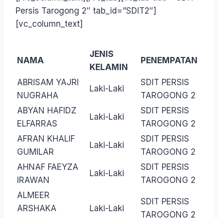
Persis Tarogong 2″ tab_id=”SDIT2″]
[vc_column_text]
JENIS
NAMA
PENEMPATAN
KELAMIN
ABRISAM YAJRI
SDIT PERSIS
Laki-Laki
NUGRAHA
TAROGONG 2
ABYAN HAFIDZ
SDIT PERSIS
Laki-Laki
ELFARRAS
TAROGONG 2
AFRAN KHALIF
SDIT PERSIS
Laki-Laki
GUMILAR
TAROGONG 2
AHNAF FAEYZA
SDIT PERSIS
Laki-Laki
IRAWAN
TAROGONG 2
ALMEER
SDIT PERSIS
ARSHAKA
Laki-Laki
TAROGONG 2