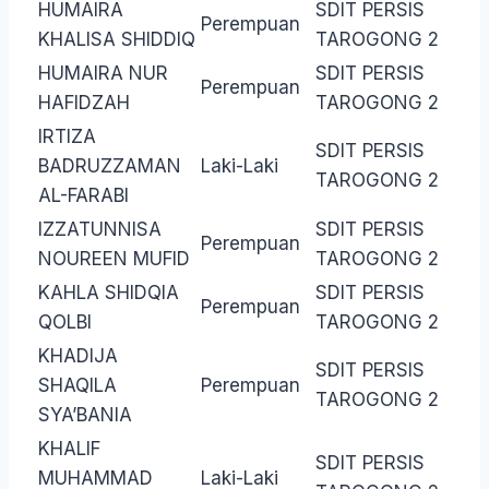
HUMAIRA
SDIT PERSIS
Perempuan
KHALISA SHIDDIQ
TAROGONG 2
HUMAIRA NUR
SDIT PERSIS
Perempuan
HAFIDZAH
TAROGONG 2
IRTIZA
SDIT PERSIS
BADRUZZAMAN
Laki-Laki
TAROGONG 2
AL-FARABI
IZZATUNNISA
SDIT PERSIS
Perempuan
NOUREEN MUFID
TAROGONG 2
KAHLA SHIDQIA
SDIT PERSIS
Perempuan
QOLBI
TAROGONG 2
KHADIJA
SDIT PERSIS
SHAQILA
Perempuan
TAROGONG 2
SYA’BANIA
KHALIF
SDIT PERSIS
MUHAMMAD
Laki-Laki