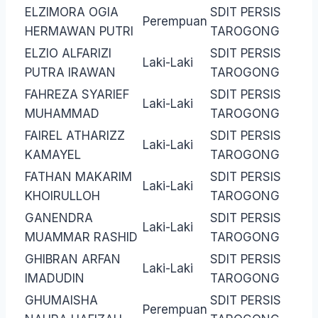
ELZIMORA OGIA
SDIT PERSIS
Perempuan
HERMAWAN PUTRI
TAROGONG
ELZIO ALFARIZI
SDIT PERSIS
Laki-Laki
PUTRA IRAWAN
TAROGONG
FAHREZA SYARIEF
SDIT PERSIS
Laki-Laki
MUHAMMAD
TAROGONG
FAIREL ATHARIZZ
SDIT PERSIS
Laki-Laki
KAMAYEL
TAROGONG
FATHAN MAKARIM
SDIT PERSIS
Laki-Laki
KHOIRULLOH
TAROGONG
GANENDRA
SDIT PERSIS
Laki-Laki
MUAMMAR RASHID
TAROGONG
GHIBRAN ARFAN
SDIT PERSIS
Laki-Laki
IMADUDIN
TAROGONG
GHUMAISHA
SDIT PERSIS
Perempuan