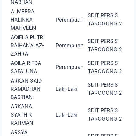
NABHAN
ALMEERA
SDIT PERSIS
HALINKA
Perempuan
TAROGONG 2
MAHVEEN
AQIELA PUTRI
SDIT PERSIS
RAIHANA AZ-
Perempuan
TAROGONG 2
ZAHRA
AQILA RIFDA
SDIT PERSIS
Perempuan
SAFALUNA
TAROGONG 2
ARKAN SAID
SDIT PERSIS
RAMADHAN
Laki-Laki
TAROGONG 2
BASTIAN
ARKANA
SDIT PERSIS
SYATHIR
Laki-Laki
TAROGONG 2
RAHMAN
ARSYA