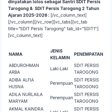
dinyatakan lolos sebagai Santri SDIT Persis
Tarogong & SDIT Persis Tarogong 2 Tahun
Ajaran 2025-2026 :
[/vc_column_text]
[/vc_column][/vc_row][vc_tabs][vc_tab
title=”SDIT Persis Tarogong” tab_id=”SDIT1″]
[vc_column_text]
JENIS
NAMA
PENEMPATAN
KELAMIN
ABDUROHMAN
SDIT PERSIS
Laki-Laki
ARBA
TAROGONG
ADIBA ALFIA
SDIT PERSIS
Perempuan
HUSNA
TAROGONG
ADILA NURLAILA
SDIT PERSIS
Perempuan
MARYAM
TAROGONG
AKMAL KAINDRA
SDIT PERSIS