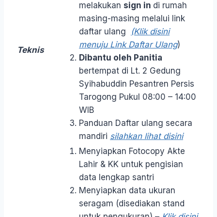
melakukan
sign in
di rumah
masing-masing melalui link
daftar ulang
(Klik disini
menuju Link Daftar Ulang
)
Teknis
Dibantu oleh Panitia
bertempat di Lt. 2 Gedung
Syihabuddin Pesantren Persis
Tarogong
Pukul 08:00 – 14:00
WIB
Panduan Daftar ulang secara
mandiri
silahkan lihat disini
Menyiapkan Fotocopy Akte
Lahir & KK untuk pengisian
data lengkap santri
Menyiapkan data ukuran
seragam (disediakan stand
untuk pengukuran) –
Klik disini