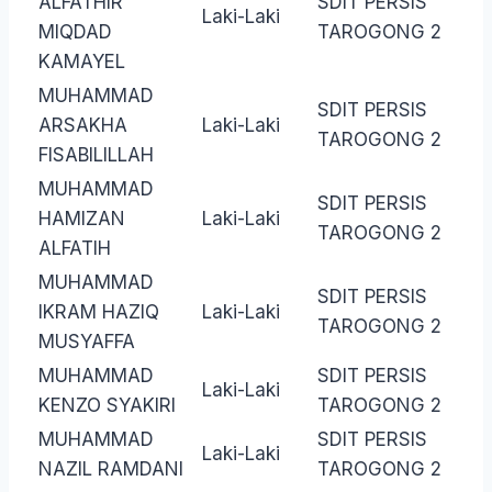
ALFATHIR
SDIT PERSIS
Laki-Laki
MIQDAD
TAROGONG 2
KAMAYEL
MUHAMMAD
SDIT PERSIS
ARSAKHA
Laki-Laki
TAROGONG 2
FISABILILLAH
MUHAMMAD
SDIT PERSIS
HAMIZAN
Laki-Laki
TAROGONG 2
ALFATIH
MUHAMMAD
SDIT PERSIS
IKRAM HAZIQ
Laki-Laki
TAROGONG 2
MUSYAFFA
MUHAMMAD
SDIT PERSIS
Laki-Laki
KENZO SYAKIRI
TAROGONG 2
MUHAMMAD
SDIT PERSIS
Laki-Laki
NAZIL RAMDANI
TAROGONG 2