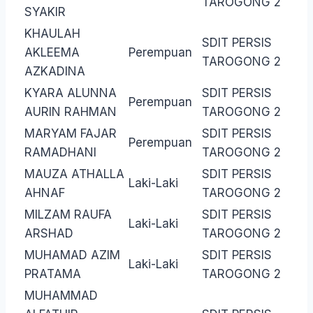
TAROGONG 2
SYAKIR
KHAULAH
SDIT PERSIS
AKLEEMA
Perempuan
TAROGONG 2
AZKADINA
KYARA ALUNNA
SDIT PERSIS
Perempuan
AURIN RAHMAN
TAROGONG 2
MARYAM FAJAR
SDIT PERSIS
Perempuan
RAMADHANI
TAROGONG 2
MAUZA ATHALLA
SDIT PERSIS
Laki-Laki
AHNAF
TAROGONG 2
MILZAM RAUFA
SDIT PERSIS
Laki-Laki
ARSHAD
TAROGONG 2
MUHAMAD AZIM
SDIT PERSIS
Laki-Laki
PRATAMA
TAROGONG 2
MUHAMMAD