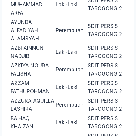
SDIT PERSIS
MUHAMMAD
Laki-Laki
TAROGONG 2
ARFA
AYUNDA
SDIT PERSIS
ALFADIYAH
Perempuan
TAROGONG 2
ALAMSYAH
AZBI AINNUN
SDIT PERSIS
Laki-Laki
NADJIB
TAROGONG 2
AZKIYA NOURA
SDIT PERSIS
Perempuan
FALISHA
TAROGONG 2
AZZAM
SDIT PERSIS
Laki-Laki
FATHUROHMAN
TAROGONG 2
AZZURA AQUILLA
SDIT PERSIS
Perempuan
LASHIRA
TAROGONG 2
BAIHAQI
SDIT PERSIS
Laki-Laki
KHAIZAN
TAROGONG 2