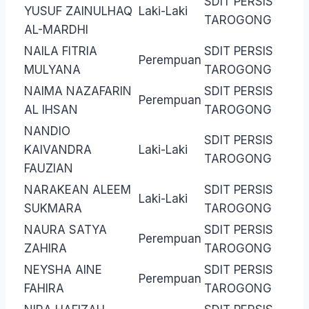
SDIT PERSIS
YUSUF ZAINULHAQ
Laki-Laki
TAROGONG
AL-MARDHI
NAILA FITRIA
SDIT PERSIS
Perempuan
MULYANA
TAROGONG
NAIMA NAZAFARIN
SDIT PERSIS
Perempuan
AL IHSAN
TAROGONG
NANDIO
SDIT PERSIS
KAIVANDRA
Laki-Laki
TAROGONG
FAUZIAN
NARAKEAN ALEEM
SDIT PERSIS
Laki-Laki
SUKMARA
TAROGONG
NAURA SATYA
SDIT PERSIS
Perempuan
ZAHIRA
TAROGONG
NEYSHA AINE
SDIT PERSIS
Perempuan
FAHIRA
TAROGONG