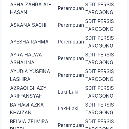
ASHA ZAHRA AL-
SDIT PERSIS
Perempuan
HASAN
TAROGONG
SDIT PERSIS
ASKANA SACHI
Perempuan
TAROGONG
SDIT PERSIS
AYESHA RAHMA
Perempuan
TAROGONG
AYRA HALWA
SDIT PERSIS
Perempuan
ASHALINA
TAROGONG
AYUDIA YUSFINA
SDIT PERSIS
Perempuan
LASHIRA
TAROGONG
AZRAQI GHAZY
SDIT PERSIS
Laki-Laki
ARIFFANSYAH
TAROGONG
BAIHAQI AZKA
SDIT PERSIS
Laki-Laki
KHAIZAN
TAROGONG
BELVIA ZELMIRA
SDIT PERSIS
Perempuan