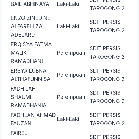
SDIT PERSIS
BAIL ABHINAYA
Laki-Laki
TAROGONG 2
ENZO ZINEDINE
SDIT PERSIS
ALFARELLZA
Laki-Laki
TAROGONG 2
ADELARD
ERQISYA FATMA
SDIT PERSIS
MALIK
Perempuan
TAROGONG 2
RAMADHANI
ERSYA LUBNA
SDIT PERSIS
Perempuan
ALTHAFUNNISA
TAROGONG 2
FADHILAH
SDIT PERSIS
SHAUMI
Perempuan
TAROGONG 2
RAMADHANIA
FADHLAN AHMAD
SDIT PERSIS
Laki-Laki
FAUZAN
TAROGONG 2
FAIREL
SDIT PERSIS