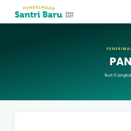
PENERIMA
PAN
Ikuti 6 langk