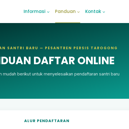
Informasi
Panduan
Kontak
AN SANTRI BARU — PESANTREN PERSIS TAROGONG
DUAN DAFTAR ONLINE
ah mudah berikut untuk menyelesaikan pendaftaran santri baru
ALUR PENDAFTARAN