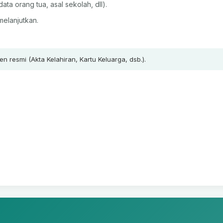
ata orang tua, asal sekolah, dll).
melanjutkan.
 resmi (Akta Kelahiran, Kartu Keluarga, dsb.).