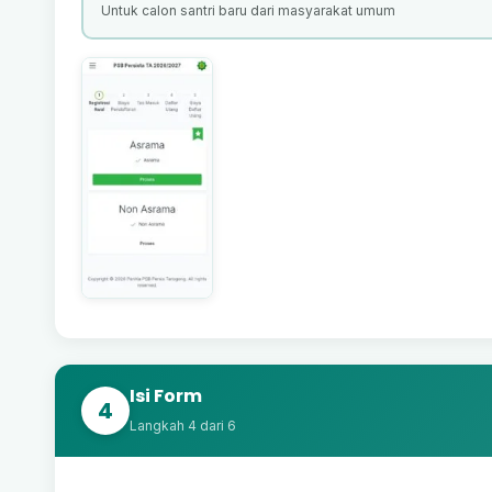
Untuk calon santri baru dari masyarakat umum
Isi Form
4
Langkah 4 dari 6