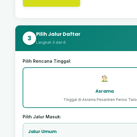
Pilih Jalur Daftar
3
Langkah 3 dari 6
Pilih Rencana Tinggal:
Asrama
Tinggal di Asrama Pesantren Persis Tar
Pilih Jalur Masuk:
Jalur Umum