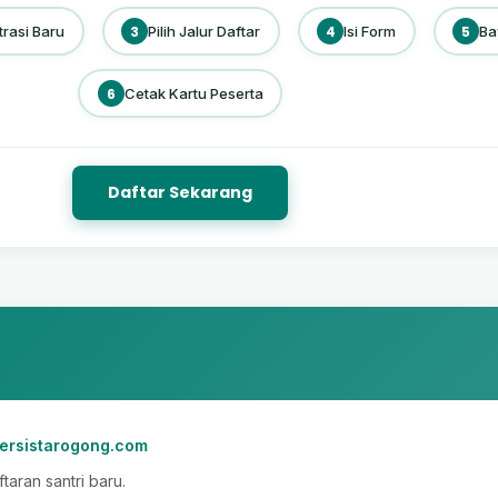
trasi Baru
3
Pilih Jalur Daftar
4
Isi Form
5
Ba
6
Cetak Kartu Peserta
Daftar Sekarang
ersistarogong.com
aran santri baru.