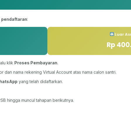
 pendaftaran
:
Luar A
Rp 400
alu klik
Proses Pembayaran
.
or dan nama rekening Virtual Account atas nama calon santri.
hatsApp
yang telah didaftarkan.
PSB hingga muncul tahapan berikutnya.