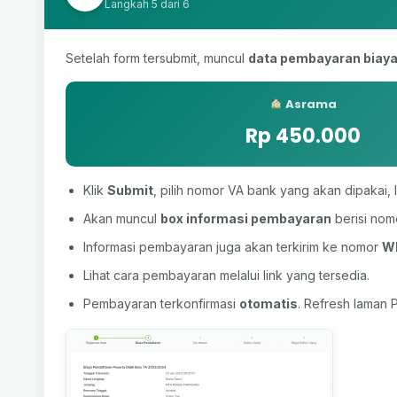
Langkah 5 dari 6
Setelah form tersubmit, muncul
data pembayaran biaya
Asrama
Rp 450.000
Klik
Submit
, pilih nomor VA bank yang akan dipakai, l
Akan muncul
box informasi pembayaran
berisi nom
Informasi pembayaran juga akan terkirim ke nomor
W
Lihat cara pembayaran melalui link yang tersedia.
Pembayaran terkonfirmasi
otomatis
. Refresh laman 