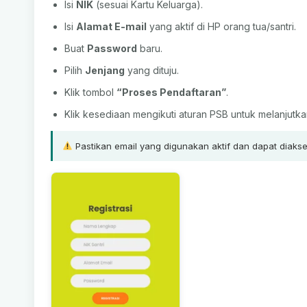
Isi
NIK
(sesuai Kartu Keluarga).
Isi
Alamat E-mail
yang aktif di HP orang tua/santri.
Buat
Password
baru.
Pilih
Jenjang
yang dituju.
Klik tombol
“Proses Pendaftaran”
.
Klik kesediaan mengikuti aturan PSB untuk melanjutka
Pastikan email yang digunakan aktif dan dapat diakses