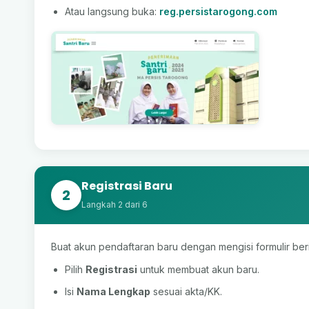
Atau langsung buka:
reg.persistarogong.com
Registrasi Baru
2
Langkah 2 dari 6
Buat akun pendaftaran baru dengan mengisi formulir beri
Pilih
Registrasi
untuk membuat akun baru.
Isi
Nama Lengkap
sesuai akta/KK.