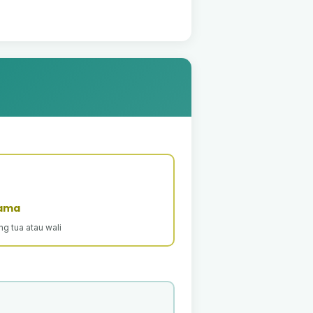
rama
g tua atau wali